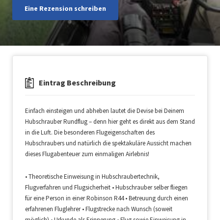
Eine Rezension schreiben
Eintrag Beschreibung
Einfach einsteigen und abheben lautet die Devise bei Deinem
Hubschrauber Rundflug – denn hier geht es direkt aus dem Stand
in die Luft. Die besonderen Flugeigenschaften des
Hubschraubers und natürlich die spektakuläre Aussicht machen
dieses Flugabenteuer zum einmaligen Airlebnis!
• Theoretische Einweisung in Hubschraubertechnik,
Flugverfahren und Flugsicherheit • Hubschrauber selber fliegen
für eine Person in einer Robinson R44 • Betreuung durch einen
erfahrenen Fluglehrer • Flugstrecke nach Wunsch (soweit
möglich) • Urkunde als Erinnerung • Flug sowie Einweisung in