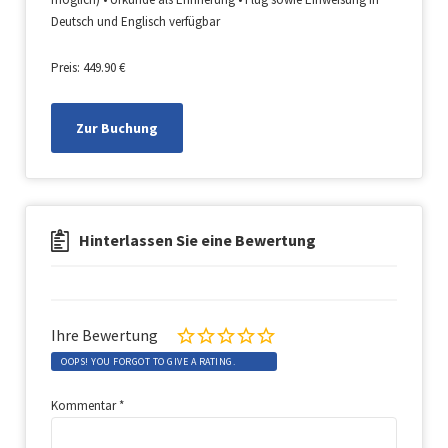
Deutsch und Englisch verfügbar
Preis: 449.90 €
Zur Buchung
Hinterlassen Sie eine Bewertung
Ihre Bewertung
OOPS! YOU FORGOT TO GIVE A RATING.
Kommentar
*