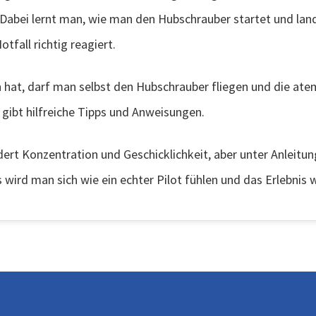
Dabei lernt man, wie man den Hubschrauber startet und lan
tfall richtig reagiert.
 hat, darf man selbst den Hubschrauber fliegen und die at
d gibt hilfreiche Tipps und Anweisungen.
ert Konzentration und Geschicklichkeit, aber unter Anleitung
wird man sich wie ein echter Pilot fühlen und das Erlebnis w