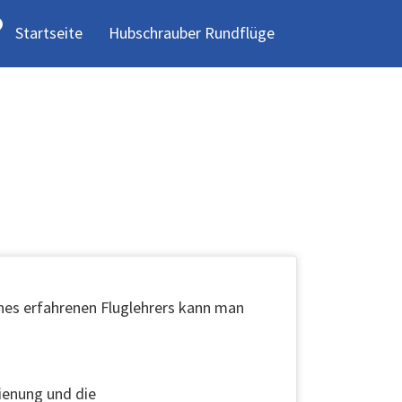
Startseite
Hubschrauber Rundflüge
ines erfahrenen Fluglehrers kann man
ienung und die