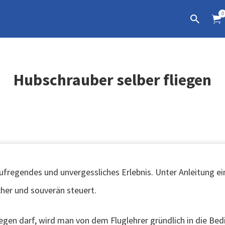
0
Hubschrauber selber fliegen
aufregendes und unvergessliches Erlebnis. Unter Anleitung e
cher und souverän steuert.
egen darf, wird man von dem Fluglehrer gründlich in die Bed