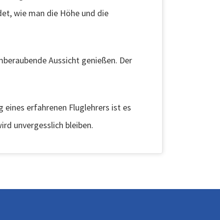
det, wie man die Höhe und die
emberaubende Aussicht genießen. Der
 eines erfahrenen Fluglehrers ist es
ird unvergesslich bleiben.