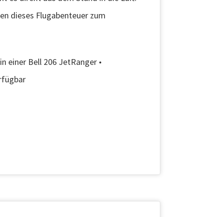
hen dieses Flugabenteuer zum
n einer Bell 206 JetRanger •
rfügbar