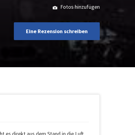
Fotos hinzufügen
Eine Rezension schreiben
t es direkt aus dem Stand in die Luft.