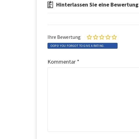
Hinterlassen Sie eine Bewertung
Ihre Bewertung
OOPS! YOU FORGOT TO GIVE A RATING.
Kommentar
*