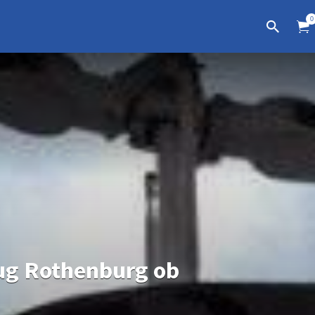
0
ug Rothenburg ob