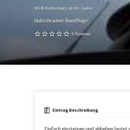
91541 Rothenburg ob der Tauber
Hubschrauber Rundflüge
0 Reviews
Eintrag Beschreibung
Einfach einsteigen und abheben lautet 