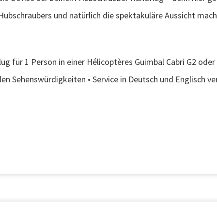
Hubschraubers und natürlich die spektakuläre Aussicht mac
g für 1 Person in einer Hélicoptères Guimbal Cabri G2 oder i
alen Sehenswürdigkeiten • Service in Deutsch und Englisch ve