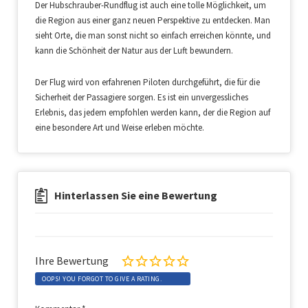
Der Hubschrauber-Rundflug ist auch eine tolle Möglichkeit, um
die Region aus einer ganz neuen Perspektive zu entdecken. Man
sieht Orte, die man sonst nicht so einfach erreichen könnte, und
kann die Schönheit der Natur aus der Luft bewundern.
Der Flug wird von erfahrenen Piloten durchgeführt, die für die
Sicherheit der Passagiere sorgen. Es ist ein unvergessliches
Erlebnis, das jedem empfohlen werden kann, der die Region auf
eine besondere Art und Weise erleben möchte.
Hinterlassen Sie eine Bewertung
Ihre Bewertung
OOPS! YOU FORGOT TO GIVE A RATING.