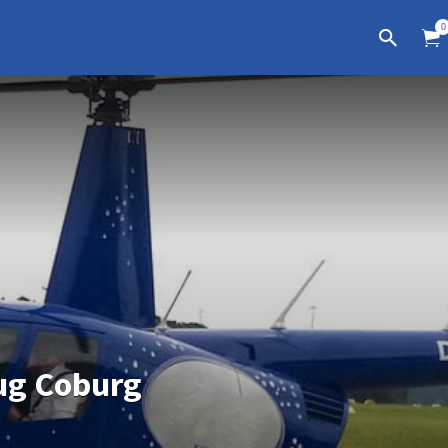
0
ug Coburg