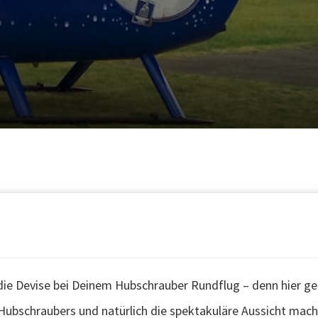
die Devise bei Deinem Hubschrauber Rundflug – denn hier geh
Hubschraubers und natürlich die spektakuläre Aussicht mac