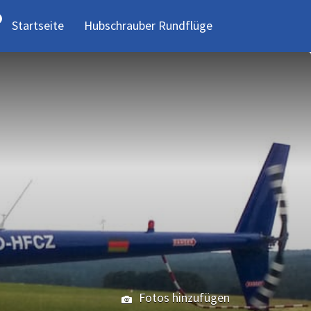
Startseite
Hubschrauber Rundflüge
Fotos hinzufügen