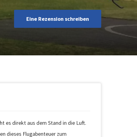
Eine Rezension schreiben
t es direkt aus dem Stand in die Luft.
hen dieses Flugabenteuer zum