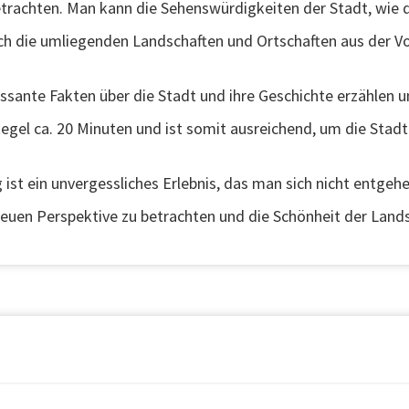
betrachten. Man kann die Sehenswürdigkeiten der Stadt, wie 
ch die umliegenden Landschaften und Ortschaften aus der Vo
essante Fakten über die Stadt und ihre Geschichte erzählen
Regel ca. 20 Minuten und ist somit ausreichend, um die Sta
st ein unvergessliches Erlebnis, das man sich nicht entgehen
 neuen Perspektive zu betrachten und die Schönheit der Lands