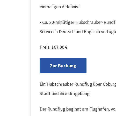
einmaligen Airlebnis!
• Ca. 20-minütiger Hubschrauber-Rundfl
Service in Deutsch und Englisch verfügb
Preis: 167.90 €
Zur Buchung
Ein Hubschrauber Rundflug über Coburg i
Stadt und ihre Umgebung.
Der Rundflug beginnt am Flughafen, von