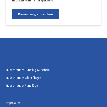
nächsten Kommentar speichern.
Hubschrauber Rundflug Gutschein
Hubschrauber selber fliegen
Hubschrauber Rundflüge
Impressum