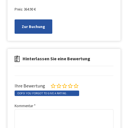
Preis: 364.90 €
Zur Buchung
Hinterlassen Sie eine Bewertung
Ihre Bewertung
OOPS! YOU FORGOT TO GIVE A RATING.
Kommentar
*