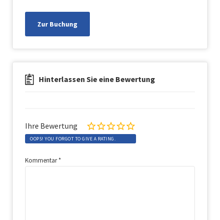
Zur Buchung
Hinterlassen Sie eine Bewertung
Ihre Bewertung
OOPS! YOU FORGOT TO GIVE A RATING.
Kommentar
*